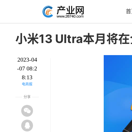
首
小米13 Ultra本月
2023-04
-07 08:2
8:13
电商报
分享