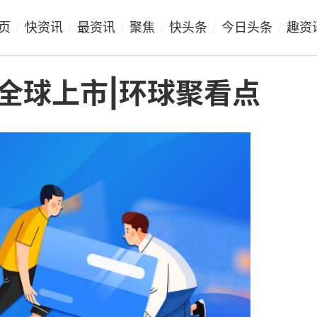
页
快资讯
最资讯
聚焦
快头条
今日头条
趣资
/
/
/
/
/
/
将在全球上市|环球聚看点