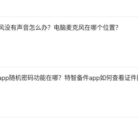
风没有声音怎么办？电脑麦克风在哪个位置？
app随机密码功能在哪？特智备件app如何查看证件