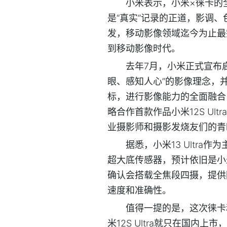
小米表示，小米×徕卡的
是“真实”记录的正道，影调、色
发，移动影像领域迄今为止最完
到移动影像时代。
去年7月，小米正式宣布
眼、感知人心”的影像理念，
标，进行影像能力的全面融合
略合作首款作品小米12S U
业摄影师和摄影发烧友们的青
据悉，小米13 Ultr
超大底传感器，预计依旧是小米1
确认会搭载全焦段四摄，提供
速度和准确性。
值得一提的是，这次徕卡和
米12S Ultra就只在国