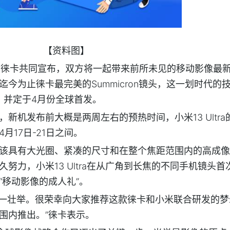
【资料图】
与徕卡共同宣布，双方将一起带来前所未见的移动影像最
今为止徕卡最完美的Summicron镜头，这一划时代的
a上，并定于4月份全球首发。
新机发布前大概是两周左右的预热时间，小米13 Ultra
月17日-21日之间。
该具有大光圈、紧凑的尺寸和在整个焦距范围内的高成像
努力，小米13 Ultra在从广角到长焦的不同手机镜头首
“移动影像的成人礼”。
ra实现了这一壮举。很荣幸向大家推荐这款徕卡和小米联合研发的
围内推出。”徕卡表示。