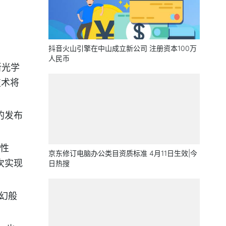
抖音火山引擎在中山成立新公司 注册资本100万
人民币
新光学
技术将
的发布
性
京东修订电脑办公类目资质标准 4月11日生效|今
次实现
日热搜
梦幻般