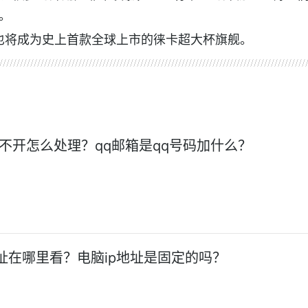
。
之后，也将成为史上首款全球上市的徕卡超大杯旗舰。
打不开怎么处理？qq邮箱是qq号码加什么？
地址在哪里看？电脑ip地址是固定的吗？