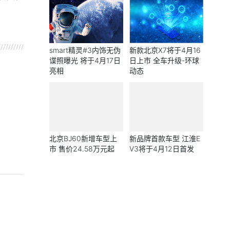
smart精灵#3内饰无伪
新款北京X7将于4月16
谍照曝光 将于4月17日
日上市 全车升级-环球
亮相
动态
北京BJ60新增车型上
新品牌首款车型 江淮E
市 售价24.58万元起
V3将于4月12日首发