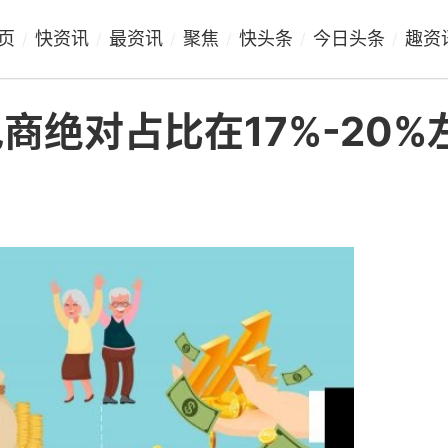
页
快资讯
最资讯
聚焦
快头条
今日头条
趣资
/
/
/
/
/
/
绝对占比在17%-20%