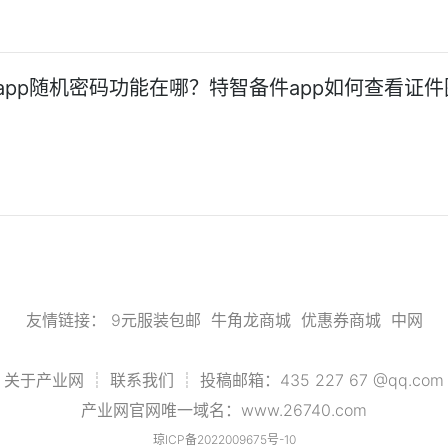
app随机密码功能在哪？特智备件app如何查看证件
友情链接：
9元服装包邮
牛角龙商城
优惠券商城
中网
关于产业网 ┊ 联系我们 ┊ 投稿邮箱：435 227 67 @qq.com
产业网官网唯一域名：www.26740.com
琼ICP备2022009675号-10