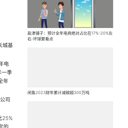
盐津铺子：预计全年电商绝对占比在17%-20%左
右-环球聚看点
长城基
年电
年一季
全年
闲鱼2023财年累计减碳超300万吨
公司
25%
定的