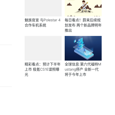
魅族官宣 与Polestar 4
每日看点！蔚来后续规
合作车机系统
划发布 两个新品牌明年
推出
精彩看点：预计下半年
全球信息:第六代福特M
上市 极氪CS1E谍照曝
ustang停产 全新一代
光
将于今年上市