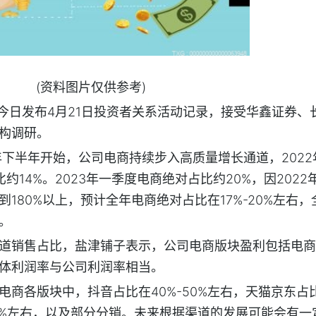
(资料图片仅供参考)
子今日发布4月21日投资者关系活动记录，接受华鑫证券、
构调研。
年下半年开始，公司电商持续步入高质量增长通道，2022
约14%。2023年一季度电商绝对占比约20%，因2022
180%以上，预计全年电商绝对占比在17%-20%左右，
。
道销售占比，盐津铺子表示，公司电商版块盈利包括电商
体利润率与公司利润率相当。
商各版块中，抖音占比在40%-50%左右，天猫京东占比
-20%左右，以及部分分销。未来根据渠道的发展可能会有一