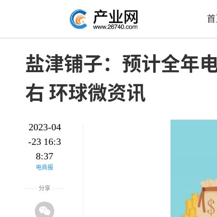
首
盐津铺子：预计全年电商
右 环球微资讯
2023-04
-23 16:3
8:37
电商报
分享